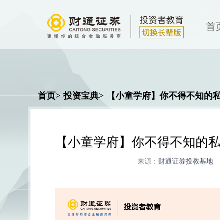
首
首页>
投资宝典>
【小童学府】你不得不知的私
来源：
财通证券投教基地