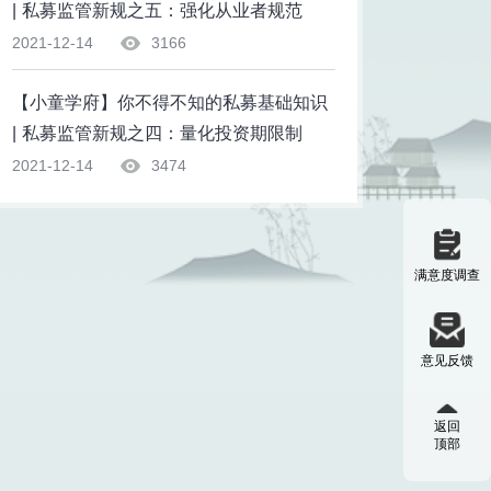
| 私募监管新规之五：强化从业者规范
2021-12-14
3166
【小童学府】你不得不知的私募基础知识
| 私募监管新规之四：量化投资期限制
2021-12-14
3474
满意度调查
意见反馈
返回
顶部