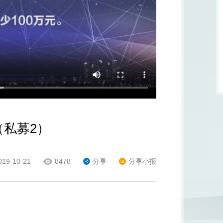
（私募2）
019-10-21
8478
分享
分享小报