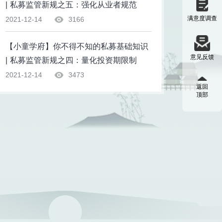
| 私募监管新规之五：强化从业者规范
满意度调查
2021-12-14
3166
【小童学府】你不得不知的私募基础知识
意见反馈
| 私募监管新规之四：量化投资期限制
2021-12-14
3473
返回
顶部