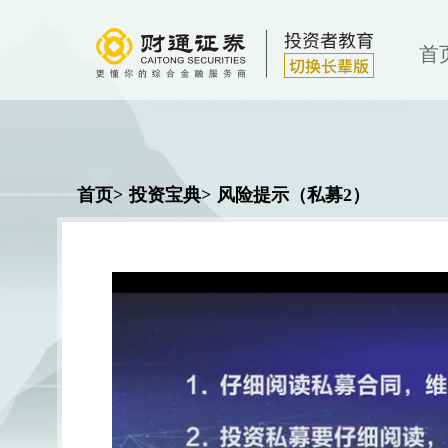
首
首页>
投资宝典>
风险提示（私募2）