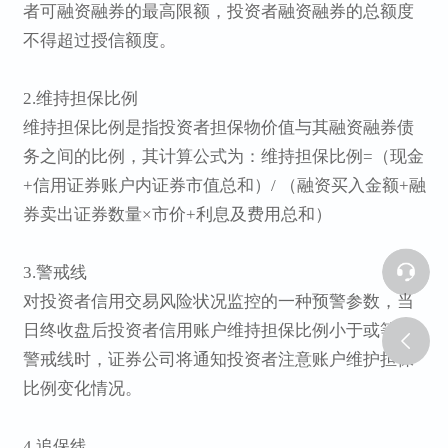
者可融资融券的最高限额，投资者融资融券的总额度
不得超过授信额度。
2.维持担保比例
维持担保比例是指投资者担保物价值与其融资融券债
务之间的比例，其计算公式为：维持担保比例=（现金
+信用证券账户内证券市值总和）/ （融资买入金额+融
券卖出证券数量×市价+利息及费用总和）
3.警戒线
对投资者信用交易风险状况监控的一种预警参数，当
日终收盘后投资者信用账户维持担保比例小于或等于
警戒线时，证券公司将通知投资者注意账户维护担保
比例变化情况。
4.追保线