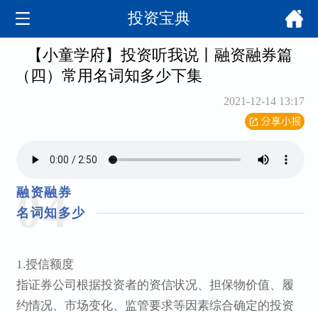
投资宝典
【小童学府】投资听我说丨融资融券篇
（四）常用名词知多少下集
2021-12-14 13:17
0
4
融资融券
名词知多少
成为
1.授信额度
指证券公司根据投资者的资信状况、担保物价值、履
约情况、市场变化、监管要求等因素综合确定的投资